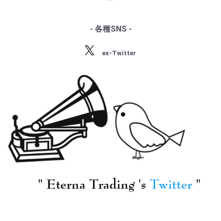
・サティ
・スクリャービン
・ラフマニノフ
- 各種SNS -
・ラヴェル
・バルトーク
ex-Twitter
・ストラヴィンスキー
・プロコフィエフ
・ショスタコーヴィチ