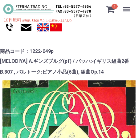
Menu
0
商品コード：1222-049p
[MELODIYA] A.ギンズブルグ(pf) / バッハ:イギリス組曲2番
B.807 , バルトーク:ピアノ小品(6曲), 組曲Op.14