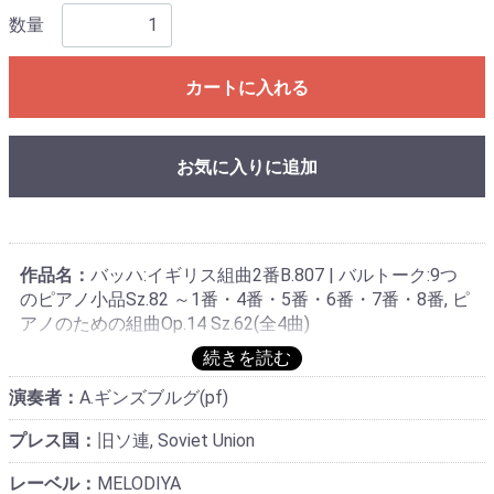
数量
カートに入れる
お気に入りに追加
作品名：
バッハ:イギリス組曲2番B.807 | バルトーク:9つ
のピアノ小品Sz.82 ～1番・4番・5番・6番・7番・8番, ピ
アノのための組曲Op.14 Sz.62(全4曲)
演奏者：
A.ギンズブルグ(pf)
プレス国：
旧ソ連, Soviet Union
レーベル：
MELODIYA