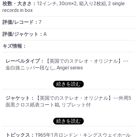
枚数・大きさ：
12インチ, 30cm×2, 箱入り2枚組, 2 single
records in box
評価/レコード：
7
評価/ジャケット：
A
キズ情報：
レーベルタイプ：
【英国でのステレオ・オリジナル】---
金白抜ニッパー段なし, Angel series
ジャケット：
【英国でのステレオ・オリジナル】---外周5
面黒クロス紙表コート箱, リブレット付
トピックス：
1965年1月ロンドン・キングスウェイホ―ル