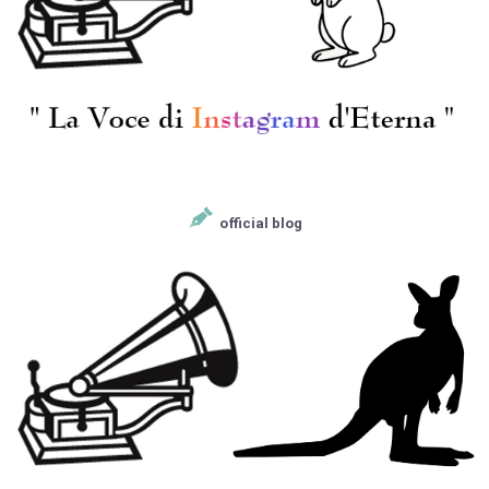
[COLUMBIA] O.クレン
[COLUMBIA] O.クレン
ペラー/ ブラームス:交
ペラー/ シューベルト:
響曲2番Op.73, 悲劇的
交響曲5番D.485, 8番
序曲Op.81
D.759「未完成」
¥ 4,950
¥ 4,400
official blog
[COLUMBIA‎] O.クレン
[VSM] O.クレンペラー/
ペラー指揮/ マーラー:
シューベルト:交響曲5
交響曲2番「復活」
番 D.485, 交響曲8番
D.759「未完成」
¥ 16,500
¥ 2,200