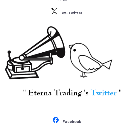
・ラヴェル
・バルトーク
ex-Twitter
・ストラヴィンスキー
・プロコフィエフ
・ショスタコーヴィチ
Facebook