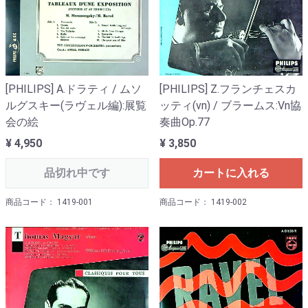
[PHILIPS] A.ドラティ / ムソ
[PHILIPS] Z.フランチェスカ
ルグスキー(ラヴェル編):展覧
ッティ(vn) / ブラームス:Vn協
会の絵
奏曲Op.77
¥ 4,950
¥ 3,850
品切れ中です
カートに入れる
商品コード： 1419-001
商品コード： 1419-002