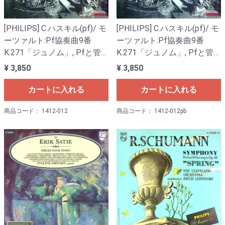
[PHILIPS] C.ハスキル(pf)/ モ
[PHILIPS] C.ハスキル(pf)/ モ
ーツァルト:Pf協奏曲9番
ーツァルト:Pf協奏曲9番
K.271「ジュノム」, Pfと管
K.271「ジュノム」, Pfと管
弦楽のためのロンドK.386
弦楽のためのロンドK.386
¥ 3,850
¥ 3,850
カートに入れる
カートに入れる
商品コード： 1412-012
商品コード： 1412-012pb