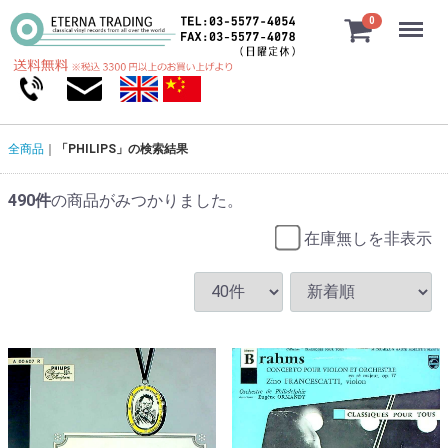
Menu
0
全商品
「PHILIPS」の検索結果
490
件
の商品がみつかりました。
在庫無しを非表示