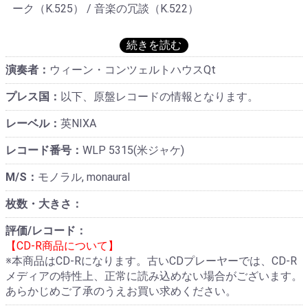
ーク（K.525） / 音楽の冗談（K.522）
演奏者：
ウィーン・コンツェルトハウスQt
プレス国：
以下、原盤レコードの情報となります。
レーベル：
英NIXA
レコード番号：
WLP 5315(米ジャケ)
M/S：
モノラル, monaural
枚数・大きさ：
評価/レコード：
【CD-R商品について】
※本商品はCD-Rになります。古いCDプレーヤーでは、CD-R
メディアの特性上、正常に読み込めない場合がございます。
あらかじめご了承のうえお買い求めください。