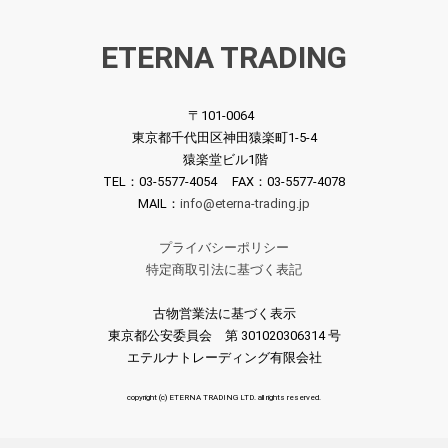
ETERNA TRADING
〒101-0064
東京都千代田区神田猿楽町1-5-4
猿楽堂ビル1階
TEL：03-5577-4054 FAX：03-5577-4078
MAIL：
info@eterna-trading.jp
プライバシーポリシー
特定商取引法に基づく表記
古物営業法に基づく表示
東京都公安委員会 第 301020306314 号
エテルナトレーディング有限会社
copyright (c) ETERNA TRADING LTD. all rights reserved.