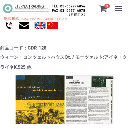
Menu
0
商品コード：CDR-128
ウィーン・コンツェルトハウスQt. / モーツァルト:アイネ・ク
ライネK.525 他