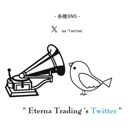
・サティ
・スクリャービン
・ラフマニノフ
- 各種SNS -
・ラヴェル
・バルトーク
ex-Twitter
・ストラヴィンスキー
・プロコフィエフ
・ショスタコーヴィチ