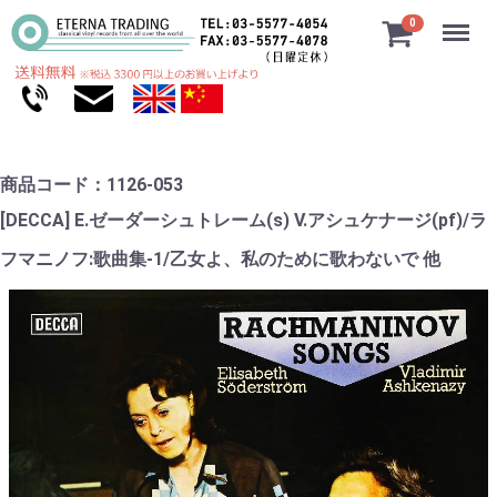
Menu
0
商品コード：1126-053
[DECCA] E.ゼーダーシュトレーム(s) V.アシュケナージ(pf)/ラ
フマニノフ:歌曲集-1/乙女よ、私のために歌わないで 他