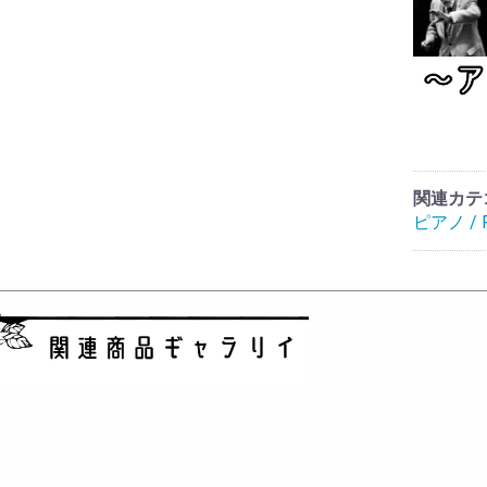
関連カテ
ピアノ / P