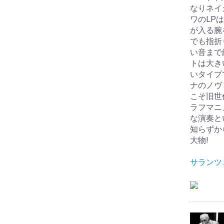
なりネイ
ワのLP
が入る腕
でも指折
い音まで
トは大き
いタイプ
ナのノヴ
こそ旧世
ラフマニ
な演奏と
知らずか
大物!
サランツ