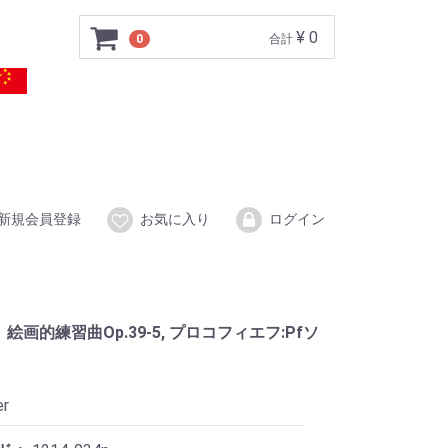
¥ 0
0
合計
新規会員登録
お気に入り
ログイン
36、絵画的練習曲Op.39-5, プロコフィエフ:Pfソ
er