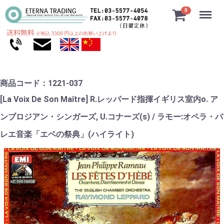
Menu
0
商品コード：1221-037
[La Voix De Son Maître] R.レッパード指揮イギリス室内o. ア
ンブロジアン・シンガーズ, U.コナーズ(s) / ラモー:オペラ・バ
レエ音楽「エベの祭典」(ハイライト)