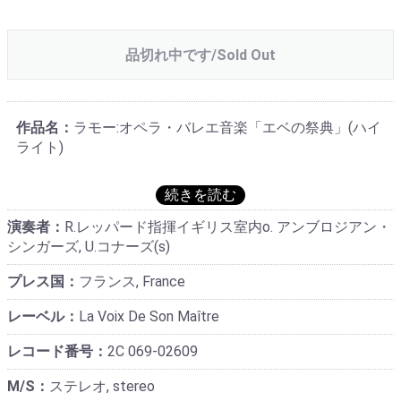
品切れ中です/Sold Out
作品名：
ラモー:オペラ・バレエ音楽「エベの祭典」(ハイ
ライト)
演奏者：
R.レッパード指揮イギリス室内o. アンブロジアン・
シンガーズ, U.コナーズ(s)
プレス国：
フランス, France
レーベル：
La Voix De Son Maître
レコード番号：
2C 069-02609
M/S：
ステレオ, stereo