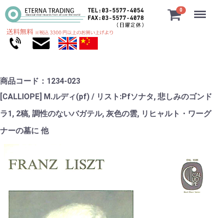
Menu
0
商品コード：1234-023
[CALLIOPE] M.ルディ(pf) / リスト:Pfソナタ, 悲しみのゴンド
ラ1, 2稿, 調性のないバガテル, 灰色の雲, リヒャルト・ワーグ
ナーの墓に 他