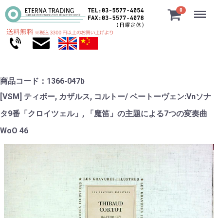
Menu
0
商品コード：1366-047b
[VSM] ティボー, カザルス, コルトー/ ベートーヴェン:Vnソナ
タ9番「クロイツェル」, 「魔笛」の主題による7つの変奏曲
WoO 46