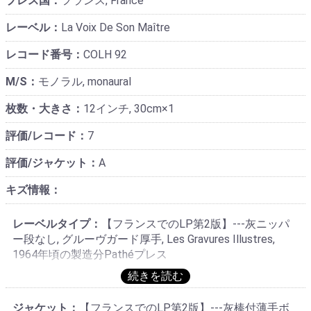
プレス国：
フランス, France
レーベル：
La Voix De Son Maître
レコード番号：
COLH 92
M/S：
モノラル, monaural
枚数・大きさ：
12インチ, 30cm×1
評価/レコード：
7
評価/ジャケット：
A
キズ情報：
レーベルタイプ：
【フランスでのLP第2版】---灰ニッパ
ー段なし, グルーヴガード厚手, Les Gravures Illustres,
1964年頃の製造分Pathéプレス
ジャケット：
【フランスでのLP第2版】---灰棒付薄手ボ