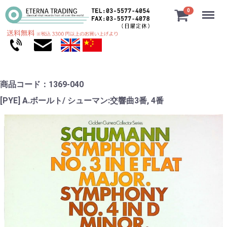
Menu
0
商品コード：1369-040
[PYE] A.ボールト/ シューマン:交響曲3番, 4番