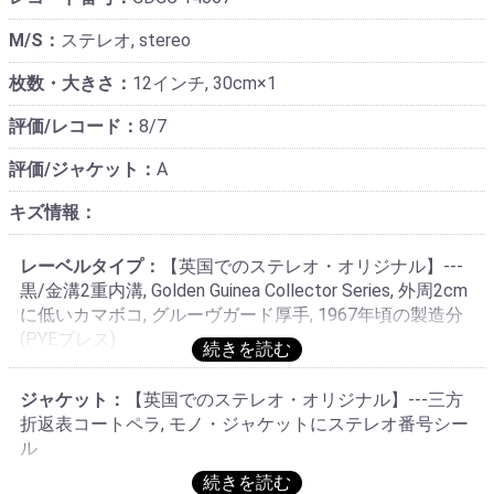
M/S：
ステレオ, stereo
枚数・大きさ：
12インチ, 30cm×1
評価/レコード：
8/7
評価/ジャケット：
A
キズ情報：
レーベルタイプ：
【英国でのステレオ・オリジナル】---
黒/金溝2重内溝, Golden Guinea Collector Series, 外周2cm
に低いカマボコ, グルーヴガード厚手, 1967年頃の製造分
(PYEプレス)
ジャケット：
【英国でのステレオ・オリジナル】---三方
折返表コートペラ, モノ・ジャケットにステレオ番号シー
ル