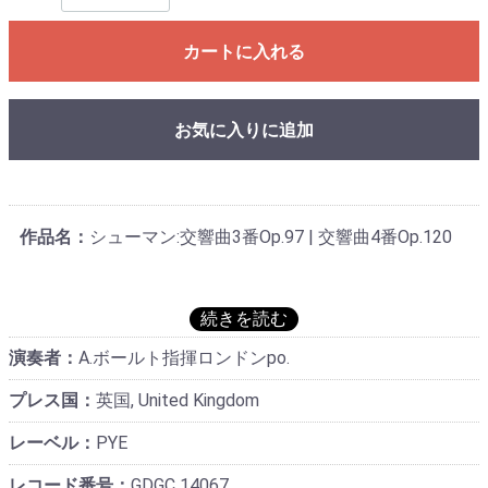
カートに入れる
お気に入りに追加
作品名：
シューマン:交響曲3番Op.97 | 交響曲4番Op.120
演奏者：
A.ボールト指揮ロンドンpo.
プレス国：
英国, United Kingdom
レーベル：
PYE
レコード番号：
GDGC 14067