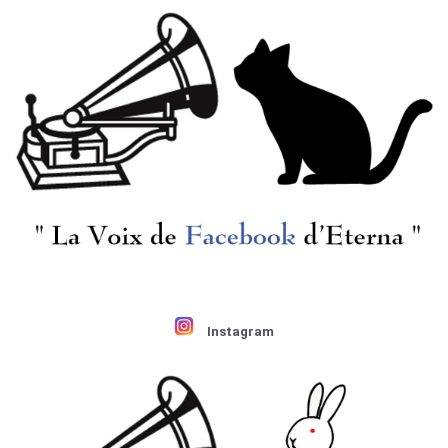
[HMV‎] M.ロストロポー
[HMV‎] M.ロストロポー
ヴィチ(vc)/ ドヴォル
ヴィチ(vc)/ ドヴォル
ザーク:Vc協奏曲
ザーク:Vc協奏曲
¥ 8,800
¥ 2,750
Instagram