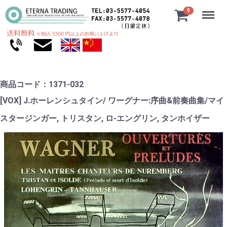
Menu
0
商品コード：1371-032
[VOX] J.ホーレンシュタイン/ ワーグナー:序曲&前奏曲集/マイ
スタージンガー, トリスタン, ロ-エングリン, タンホイザー