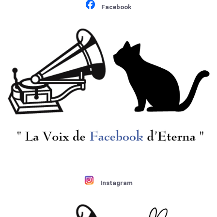
マーラー:交響曲3番
¥ 3,850
Facebook
Instagram