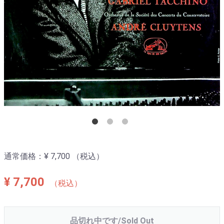
通常価格：
¥ 7,700
（税込）
¥ 7,700
（税込）
品切れ中です/Sold Out