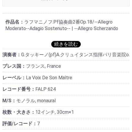
作品名：
ラフマニノフ:Pf協奏曲2番Op.18/--Allegro
Moderato--Adagio Sostenuto-- | --Allegro Scherzando
演奏者：
G.タッキーノ(pf)A.クリュイタンス指揮パリ音楽院o.
プレス国：
フランス, France
レーベル：
La Voix De Son Maître
レコード番号：
FALP 624
M/S：
モノラル, monaural
枚数・大きさ：
12インチ, 30cm×1
評価/レコード：
7