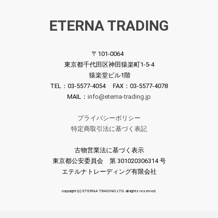
ETERNA TRADING
〒101-0064
東京都千代田区神田猿楽町1-5-4
猿楽堂ビル1階
TEL：03-5577-4054 FAX：03-5577-4078
MAIL：
info@eterna-trading.jp
プライバシーポリシー
特定商取引法に基づく表記
古物営業法に基づく表示
東京都公安委員会 第 301020306314 号
エテルナトレーディング有限会社
copyright (c) ETERNA TRADING LTD. all rights reserved.