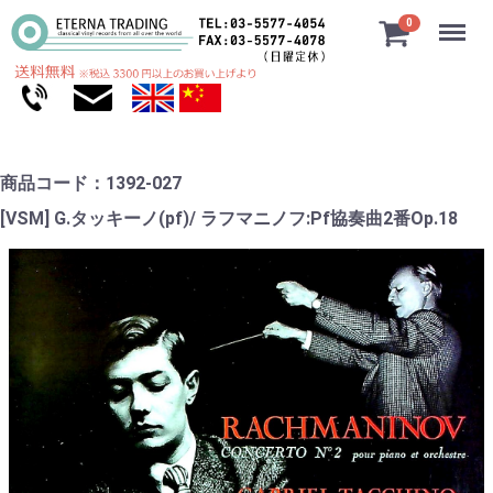
Menu
0
商品コード：1392-027
[VSM] G.タッキーノ(pf)/ ラフマニノフ:Pf協奏曲2番Op.18