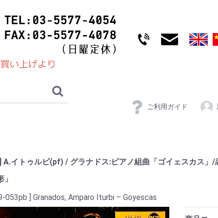
ご利用ガイド
A] A.イトゥルビ(pf) / グラナドス:ピアノ組曲「ゴイェスカス
形」
9-053pb ] Granados, Amparo Iturbi – Goyescas