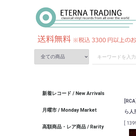
新着レコード / New Arrivals
[RC
月曜市 / Monday Market
ら人
[ 139
高額商品・レア商品 / Rarity