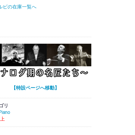
ゥルビの在庫一覧へ
【特設ページへ移動】
ゴリ
iano
以上