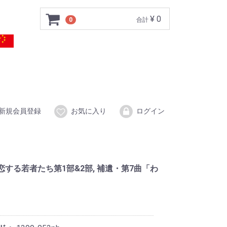
¥ 0
0
合計
新規会員登録
お気に入り
ログイン
」/恋する若者たち第1部&2部, 補遺・第7曲「わ