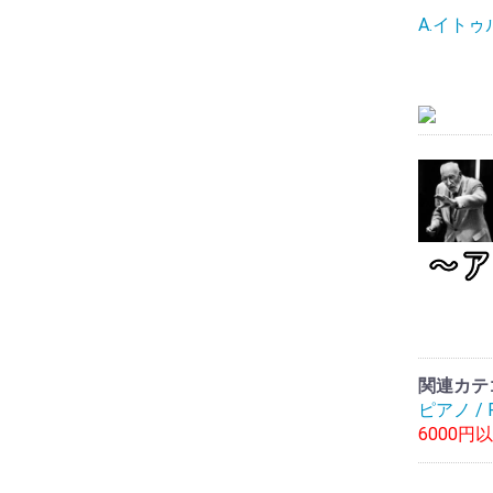
A.イト
関連カテ
ピアノ / P
6000円