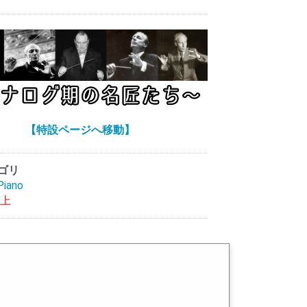
【特設ページへ移動】
ゴリ
iano
以上