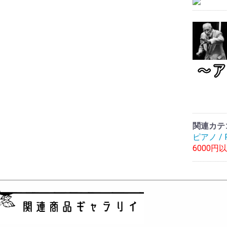
関連カテ
ピアノ / P
6000円