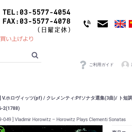
ご利用ガイド
A] V.ホロヴィッツ(pf) / クレメンティ:Pfソナタ選集(3曲)/ ト短調Op
6-2(1788)
9-049 ] Vladimir Horowitz ‎– Horowitz Plays Clementi Sonatas