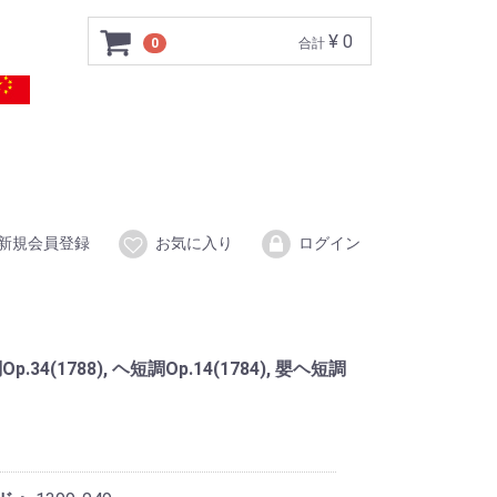
¥ 0
0
合計
新規会員登録
お気に入り
ログイン
.34(1788), ヘ短調Op.14(1784), 嬰ヘ短調