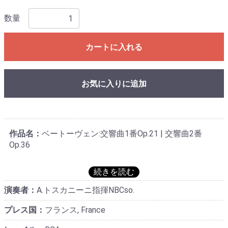
数量
カートに入れる
お気に入りに追加
作品名：
ベートーヴェン:交響曲1番Op.21 | 交響曲2番
Op.36
演奏者：
A.トスカニーニ指揮NBCso.
プレス国：
フランス, France