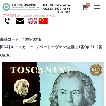
Menu
0
商品コード：1399-031b
[RCA] A.トスカニーニ/ ベートーヴェン:交響曲1番Op.21, 2番
Op.36