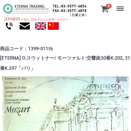
Menu
0
商品コード：1399-011tb
[ETERNA] O.スウィトナー/ モーツァルト:交響曲30番K.202, 31
番K.297「パリ」