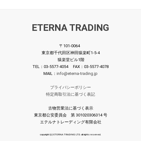
ETERNA TRADING
〒101-0064
東京都千代田区神田猿楽町1-5-4
猿楽堂ビル1階
TEL：03-5577-4054 FAX：03-5577-4078
MAIL：
info@eterna-trading.jp
プライバシーポリシー
特定商取引法に基づく表記
古物営業法に基づく表示
東京都公安委員会 第 301020306314 号
エテルナトレーディング有限会社
copyright (c) ETERNA TRADING LTD. all rights reserved.