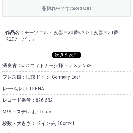
品切れ中です/Sold Out
作品名：
モーツァルト:交響曲30番K.202 | 交響曲31番
K.297「パリ」
演奏者：
O.スウィトナー指揮ドレスデンsk.
プレス国：
旧東ドイツ, Germany East
レーベル：
ETERNA
レコード番号：
826 682
M/S：
ステレオ, stereo
枚数・大きさ：
12インチ, 30cm×1