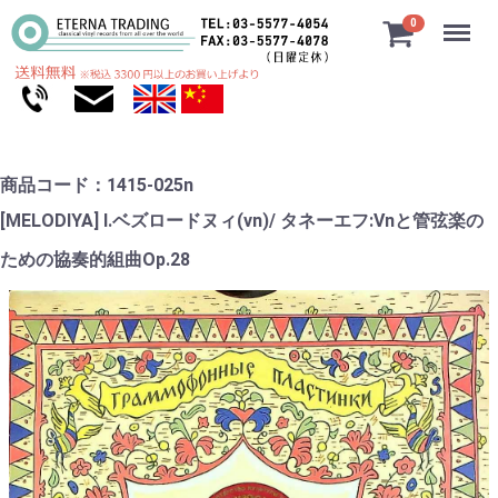
Menu
0
商品コード：1415-025n
[MELODIYA] I.ベズロードヌィ(vn)/ タネーエフ:Vnと管弦楽の
ための協奏的組曲Op.28