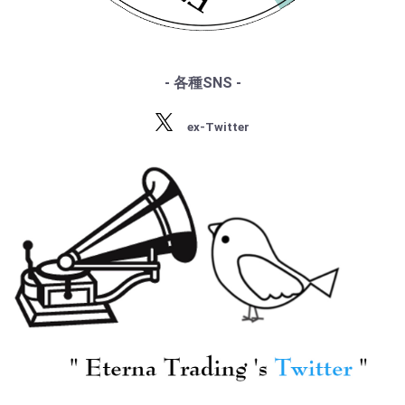
・シベリウス
・サティ
・スクリャービン
・ラフマニノフ
- 各種SNS -
・ラヴェル
・バルトーク
ex-Twitter
・ストラヴィンスキー
・プロコフィエフ
・ショスタコーヴィチ