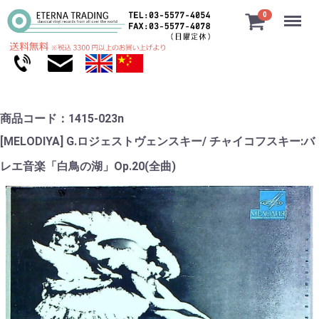
Menu
0
商品コード：1415-023n
[MELODIYA] G.ロジェストヴェンスキー/ チャイコフスキー:バ
レエ音楽「白鳥の湖」Op.20(全曲)