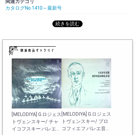
関連カテゴリ
カタログNo.1410～最新号
[MELODIYA] G.ロジェス
[MELODIYA] G.ロジェス
トヴェンスキー/ プロ
トヴェンスキー/ チャ
コフィエフ:バレエ音楽
イコフスキー:バレエ音