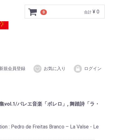
¥ 0
0
合計
新規会員登録
お気に入り
ログイン
弦楽曲集vol.1/バレエ音楽「ボレロ」, 舞踏詩「ラ・
on : Pedro de Freitas Branco – La Valse - Le