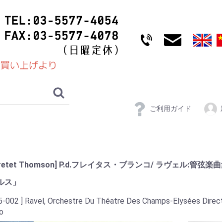
ご利用ガイド
cretet Thomson] P.d.フレイタス・ブランコ/ ラヴェル:管
ルス」
5-002 ] Ravel, Orchestre Du Théatre Des Champs-Elysées Directi
o