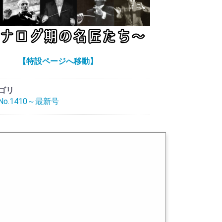
【特設ページへ移動】
ゴリ
o.1410～最新号