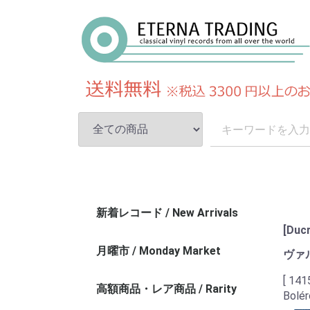
新着レコード / New Arrivals
[Du
月曜市 / Monday Market
ヴァ
[ 141
高額商品・レア商品 / Rarity
Bolér